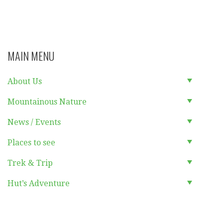
MAIN MENU
About Us
Mountainous Nature
News / Events
Places to see
Trek & Trip
Hut’s Adventure