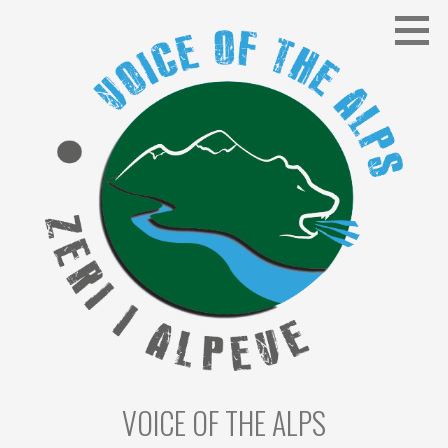
Skip
to
content
VOICE OF THE ALPS