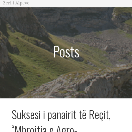
Zeri i Alpeve
Posts
Suksesi i panairit të Reçit,
“Mbrojtja e Agro-